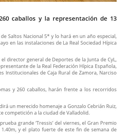
260 caballos y la representación de 13
 de Saltos Nacional 5* y lo hará en un año especial,
yo en las instalaciones de La Real Sociedad Hípica
el director general de Deportes de la Junta de CyL,
representante de la Real Federación Hípica Española,
nes Institucionales de Caja Rural de Zamora, Narciso
as y 260 caballos, harán frente a los recorridos
endirá un merecido homenaje a Gonzalo Cebrián Ruiz,
e competición a la ciudad de Valladolid.
prueba grande ‘Tressis’ del viernes, el Gran Premio
e 1.40m, y el plato fuerte de este fin de semana de