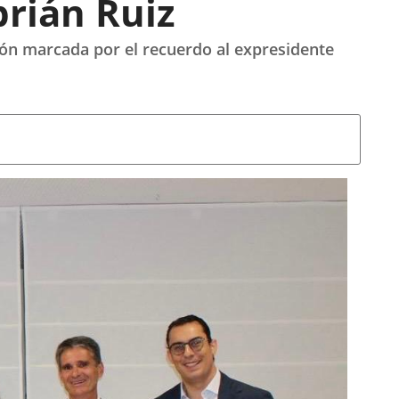
rián Ruiz
ción marcada por el recuerdo al expresidente