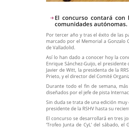
Descripción
El concurso contará con 
comunidades autónomas.
Por tercer año y tras el éxito de las 
marcado por el Memorial a Gonzalo Ce
de Valladolid.
Así lo han dado a conocer hoy la conc
Enrique Sánchez-Guijo, el presidente d
Javier de Witt, la presidenta de la R
Prieto, y el director del Comité Organ
Durante todo el fin de semana, más 
diseñados por el jefe de pista Interna
Sin duda se trata de una edición muy 
presidente de la RSHV hasta su recient
El concurso se desarrollará en tres j
‘Trofeo Junta de CyL’ del sábado, el 