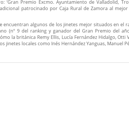
o: ‘Gran Premio Excmo. Ayuntamiento de Valladolid, Trof
cional patrocinado por Caja Rural de Zamora al mejor jinet
se encuentran algunos de los jinetes mejor situados en el 
rano (nº 9 del ranking y ganador del Gran Premio del a
o la británica Remy Ellis, Lucía Fernández Hidalgo, Otti 
los jinetes locales como Inés Hernández Yanguas, Manuel Pé