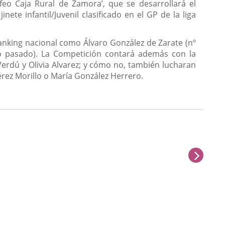
eo Caja Rural de Zamora’, que se desarrollará el
e infantil/Juvenil clasificado en el GP de la liga
ranking nacional como Álvaro González de Zarate (nº
ño pasado). La Competición contará además con la
Verdú y Olivia Alvarez; y cómo no, también lucharan
rez Morillo o María González Herrero.
next