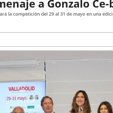
menaje a Gonzalo Ce-b
gará la competición del 29 al 31 de mayo en una edi