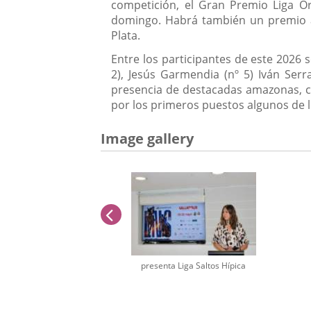
competición, el Gran Premio Liga Or
domingo. Habrá también un premio adi
Plata.
Entre los participantes de este 2026 
2), Jesús Garmendia (nº 5) Iván Ser
presencia de destacadas amazonas, cóm
por los primeros puestos algunos de 
Image gallery
previus
presenta Liga Saltos Hípica
Number