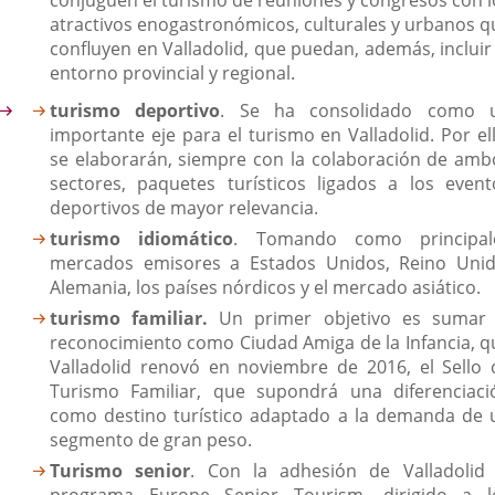
conjuguen el turismo de reuniones y congresos con l
atractivos enogastronómicos, culturales y urbanos q
confluyen en Valladolid, que puedan, además, incluir 
entorno provincial y regional.
turismo deportivo
. Se ha consolidado como 
importante eje para el turismo en Valladolid. Por ell
se elaborarán, siempre con la colaboración de amb
sectores, paquetes turísticos ligados a los event
deportivos de mayor relevancia.
turismo idiomático
. Tomando como principal
mercados emisores a Estados Unidos, Reino Unid
Alemania, los países nórdicos y el mercado asiático.
turismo familiar.
Un primer objetivo es sumar 
reconocimiento como Ciudad Amiga de la Infancia, q
Valladolid renovó en noviembre de 2016, el Sello 
Turismo Familiar, que supondrá una diferenciaci
como destino turístico adaptado a la demanda de 
segmento de gran peso.
Turismo senior
. Con la adhesión de Valladolid 