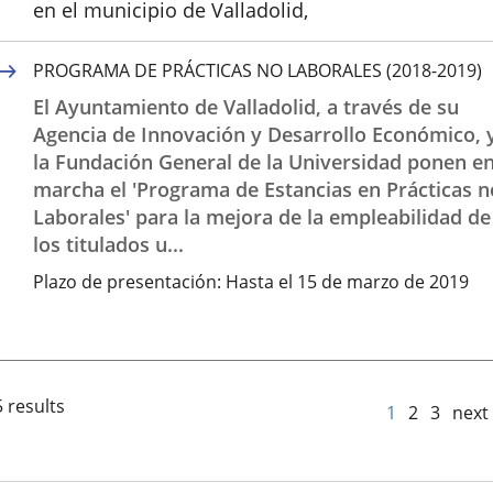
en el municipio de Valladolid,
PROGRAMA DE PRÁCTICAS NO LABORALES (2018-2019)
El Ayuntamiento de Valladolid, a través de su
Agencia de Innovación y Desarrollo Económico, 
la Fundación General de la Universidad ponen e
marcha el 'Programa de Estancias en Prácticas n
Laborales' para la mejora de la empleabilidad de
los titulados u...
Plazo de presentación:
Hasta el 15 de marzo de 2019
 results
1
2
3
next