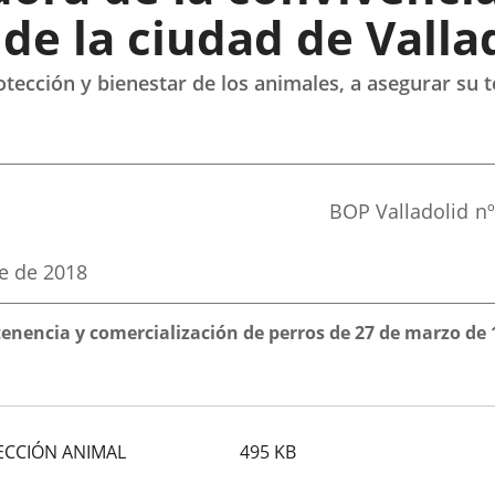
de la ciudad de Valla
tección y bienestar de los animales, a asegurar su 
Referencia
BOP Valladolid
nº
boletin
e de 2018
enencia y comercialización de perros de 27 de marzo de 
ECCIÓN ANIMAL
495
KB