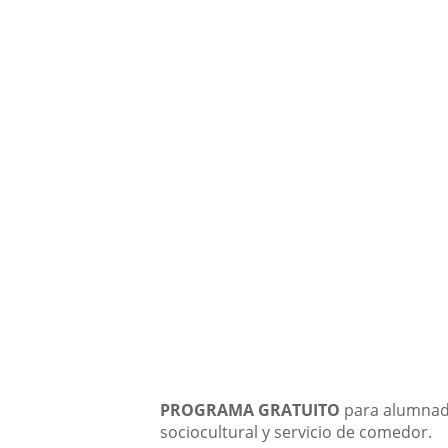
Descripción
PROGRAMA GRATUITO
para alumna
sociocultural y servicio de comedor.