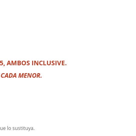
25, AMBOS INCLUSIVE.
R CADA MENOR.
ue lo sustituya.