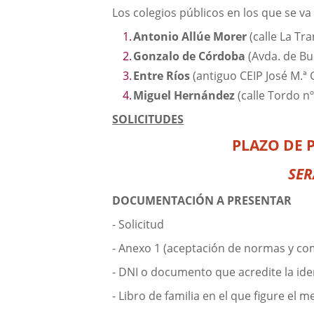
Los colegios públicos en los que se va
Antonio Allúe Morer
(calle La Tra
Gonzalo de Córdoba
(Avda. de Bu
Entre Ríos
(antiguo CEIP José M.ª G
Miguel Hernández
(calle Tordo nº
SOLICITUDES
PLAZO DE 
SER
DOCUMENTACIÓN A PRESENTAR
- Solicitud
- Anexo 1 (aceptación de normas y c
- DNI o documento que acredite la iden
- Libro de familia en el que figure el