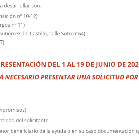
 a desarrollar son:
nsición nº 10-12)
rgos nº 11)
utiérrez del Castillo, calle Soto nº64)
7)
PRESENTACIÓN
DEL 1 AL 19 DE JUNIO DE 20
Á NECESARIO PRESENTAR UNA SOLICITUD PO
ompromisos)
tidad del solicitante
 menor beneficiario de la ayuda o en su caso documentación q