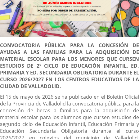
Descripción
CONVOCATORIA PÚBLICA PARA LA CONCESIÓN DE
AYUDAS A LAS FAMILIAS PARA LA ADQUISICIÓN DE
MATERIAL ESCOLAR PARA LOS MENORES QUE CURSEN
ESTUDIOS DE 2º CICLO DE EDUCACIÓN INFANTIL, ED.
PRIMARIA Y ED. SECUNDARIA OBLIGATORIA DURANTE EL
CURSO 2026/2027 EN LOS CENTROS EDUCATIVOS DE LA
CIUDAD DE VALLADOLID.
El 15 de mayo de 2026 se ha publicado en el Boletín Oficial
de la Provincia de Valladolid la convocatoria pública para la
concesión de becas a familias para la adquisición de
material escolar para los alumnos que cursen estudios de
segundo ciclo de Educación Infantil, Educación Primaria y
Educación Secundaria Obligatoria durante el curso
2026/2027 en colegios del municipio de Valladolid,