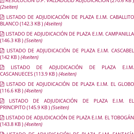
RESOLUCIÓN D.P. VALLADOLID ADJUDICACIÓN
(270.6
KB
(2seiten)
LISTADO DE ADJUDICACIÓN DE PLAZA E.I.M. CABALLITO
BLANCO
(142.3
KB
)
(4seiten)
LISTADO DE ADJUDICACIÓN DE PLAZA E.I.M. CAMPANILL
(146.3
KB
)
(5seiten)
LISTADO DE ADJUDICACIÓN DE PLAZA E.I.M. CASCABE
(142
KB
)
(4seiten)
LISTADO DE ADJUDICACIÓN DE PLAZA E.I.M
CASCANUECES
(113.9
KB
)
(4seiten)
LISTADO DE ADJUDICACIÓN DE PLAZA E.I.M. EL GLOBO
(116.6
KB
)
(4seiten)
LISTADO DE ADJUDICACIÓN DE PLAZA E.I.M. E
PRINCIPITO
(145.9
KB
)
(5seiten)
LISTADO DE ADJUDICACIÓN DE PLAZA E.I.M. EL TOBOGÁN
(143.8
KB
)
(4seiten)