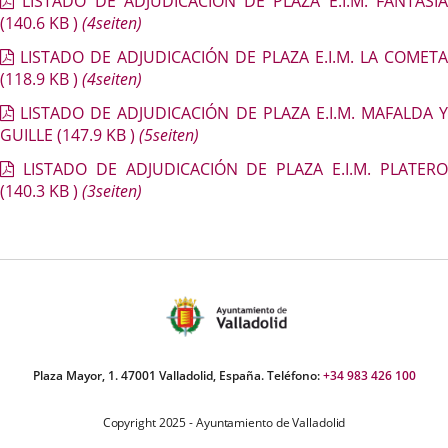
LISTADO DE ADJUDICACIÓN DE PLAZA E.I.M. FANTASÍ
(140.6
KB
)
(4seiten)
LISTADO DE ADJUDICACIÓN DE PLAZA E.I.M. LA COMETA
(118.9
KB
)
(4seiten)
LISTADO DE ADJUDICACIÓN DE PLAZA E.I.M. MAFALDA Y
GUILLE
(147.9
KB
)
(5seiten)
LISTADO DE ADJUDICACIÓN DE PLAZA E.I.M. PLATER
(140.3
KB
)
(3seiten)
Plaza Mayor, 1. 47001 Valladolid, España. Teléfono:
+34 983 426 100
Copyright 2025 - Ayuntamiento de Valladolid