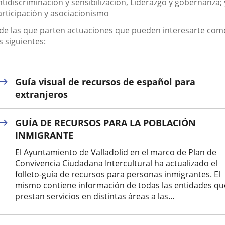
tidiscriminación y sensibilización, Liderazgo y gobernanza; 
articipación y asociacionismo
 de las que parten actuaciones que pueden interesarte com
s siguientes:
Guía visual de recursos de español para
extranjeros
GUÍA DE RECURSOS PARA LA POBLACIÓN
INMIGRANTE
El Ayuntamiento de Valladolid en el marco de Plan de
Convivencia Ciudadana Intercultural ha actualizado el
folleto-guía de recursos para personas inmigrantes. El
mismo contiene información de todas las entidades qu
prestan servicios en distintas áreas a las...