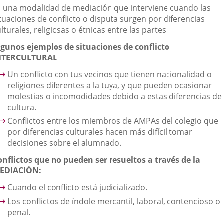
s una modalidad de mediación que interviene cuando las
ituaciones de conflicto o disputa surgen por diferencias
lturales, religiosas o étnicas entre las partes.
lgunos ejemplos de situaciones de conflicto
NTERCULTURAL
Un conflicto con tus vecinos que tienen nacionalidad o
religiones diferentes a la tuya, y que pueden ocasionar
molestias o incomodidades debido a estas diferencias de
cultura.
Conflictos entre los miembros de AMPAs del colegio que
por diferencias culturales hacen más difícil tomar
decisiones sobre el alumnado.
onflictos que no pueden ser resueltos a través de la
EDIACIÓN:
Cuando el conflicto está judicializado.
Los conflictos de índole mercantil, laboral, contencioso o
penal.