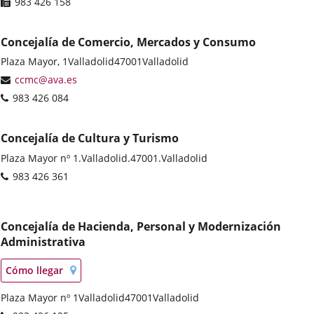
Fax
983 426 158
Concejalía de Comercio, Mercados y Consumo
Postal
Plaza Mayor, 1
Valladolid
47001
Valladolid
address
Email
ccmc@ava.es
Phones
983 426 084
Concejalía de Cultura y Turismo
Postal
Plaza Mayor nº 1.
Valladolid.
47001.
Valladolid
address
Phones
983 426 361
Concejalía de Hacienda, Personal y Modernización
Administrativa
Localización
Enlace
Cómo llegar
en
a
mapa
Postal
Plaza Mayor nº 1
una
Valladolid
47001
Valladolid
address
aplicación