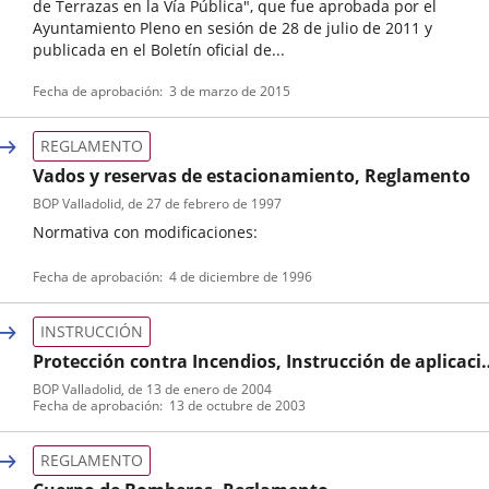
de Terrazas en la Vía Pública", que fue aprobada por el
Ayuntamiento Pleno en sesión de 28 de julio de 2011 y
publicada en el Boletín oficial de...
Tipo
Referencia
Fecha de aprobación
3 de marzo de 2015
de
boletin
normativa
REGLAMENTO
Vados y reservas de estacionamiento, Reglamento
BOP Valladolid
, de 27 de febrero de 1997
Normativa con modificaciones:
Tipo
Referencia
Fecha de aprobación
4 de diciembre de 1996
de
boletin
normativa
INSTRUCCIÓN
Protección contra Incendios, Instrucción de aplicaci
de normativa
BOP Valladolid
, de 13 de enero de 2004
Tipo
Referencia
Fecha de aprobación
13 de octubre de 2003
de
boletin
normativa
REGLAMENTO