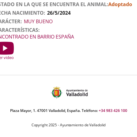
STADO EN LA QUE SE ENCUENTRA EL ANIMAL
Adoptado
ECHA NACIMIENTO
26/5/2024
ARÁCTER
MUY BUENO
ARACTERÍSTICAS
NCONTRADO EN BARRIO ESPAÑA
ideo
how
er video
Plaza Mayor, 1. 47001 Valladolid, España. Teléfono:
+34 983 426 100
Copyright 2025 - Ayuntamiento de Valladolid