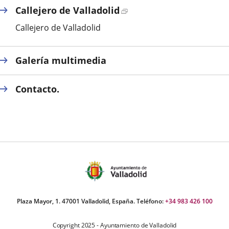
Enlace
Callejero de Valladolid
a
Callejero de Valladolid
una
aplicación
externa.
Galería multimedia
Contacto.
Plaza Mayor, 1. 47001 Valladolid, España. Teléfono:
+34 983 426 100
Copyright 2025 - Ayuntamiento de Valladolid