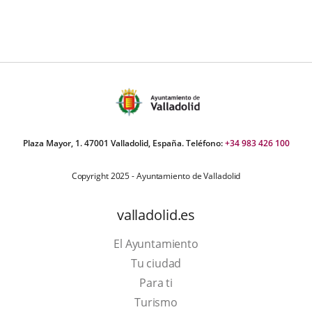
Plaza Mayor, 1. 47001 Valladolid, España. Teléfono:
+34 983 426 100
Copyright 2025 - Ayuntamiento de Valladolid
valladolid.es
El Ayuntamiento
Tu ciudad
Para ti
This
Turismo