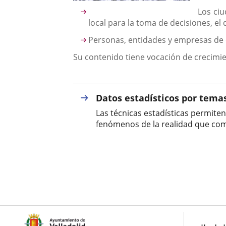
una
externa.
externa.
Los ciu
aplicación
local para la toma de decisiones, el 
externa.
Personas, entidades y empresas de 
Su contenido tiene vocación de crecimi
Datos estadísticos por tema
Las técnicas estadísticas permite
fenómenos de la realidad que comp