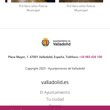
FLV libro años Policía
FLV libro años Policía
Municipal
Municipal
úmero
e
apositivas:
Plaza Mayor, 1. 47001 Valladolid, España. Teléfono:
+34 983 426 100
Copyright 2025 - Ayuntamiento de Valladolid
valladolid.es
El Ayuntamiento
Tu ciudad
Para ti