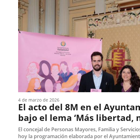
de
consulta...
4 de marzo de 2026
El acto del 8M en el Ayunt
bajo el lema ‘Más libertad, 
El concejal de Personas Mayores, Familia y Servicio
hoy la programación elaborada por el Ayuntamiento