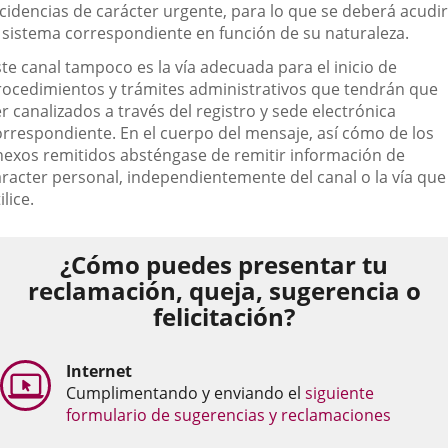
ncidencias de carácter urgente, para lo que se deberá acudir
l sistema correspondiente en función de su naturaleza.
te canal tampoco es la vía adecuada para el inicio de
rocedimientos y trámites administrativos que tendrán que
r canalizados a través del registro y sede electrónica
orrespondiente. En el cuerpo del mensaje, así cómo de los
nexos remitidos absténgase de remitir información de
aracter personal, independientemente del canal o la vía que
ilice.
¿Cómo puedes presentar tu
reclamación, queja, sugerencia o
felicitación?
Internet
Cumplimentando y enviando el
siguiente
formulario de sugerencias y reclamaciones