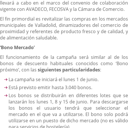
llevará a cabo en el marco del convenio de colaboración
vigente con AVADECO, FECOSVA y la Cámara de Comercio.
El fin primordial es revitalizar las compras en los mercados
municipales de Valladolid, dinamizadores del comercio de
proximidad y referentes de producto fresco y de calidad, y
de alimentación saludable.
‘
Bono Mercado’
El funcionamiento de la campaña será similar al de los
bonos de descuento habituales conocidos como ‘Bono
próximo’, con las
siguientes particularidades
:
La campaña se iniciará el lunes 1 de junio.
Está previsto emitir hasta 3.040 bonos.
Los bonos se distribuirán en diferentes lotes que se
lanzarán los lunes 1, 8 y 15 de junio. Para descargarse
los bonos el usuario tendrá que seleccionar el
mercado en el que va a utilizarse. El bono solo podrá
utilizarse en un puesto de dicho mercado (no es válido
para servicios de hostelería).