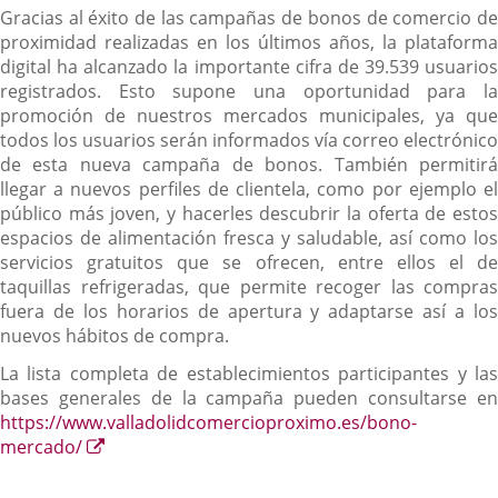
Gracias al éxito de las campañas de bonos de comercio de
proximidad realizadas en los últimos años, la plataforma
digital ha alcanzado la importante cifra de 39.539 usuarios
registrados. Esto supone una oportunidad para la
promoción de nuestros mercados municipales, ya que
todos los usuarios serán informados vía correo electrónico
de esta nueva campaña de bonos. También permitirá
llegar a nuevos perfiles de clientela, como por ejemplo el
público más joven, y hacerles descubrir la oferta de estos
espacios de alimentación fresca y saludable, así como los
servicios gratuitos que se ofrecen, entre ellos el de
taquillas refrigeradas, que permite recoger las compras
fuera de los horarios de apertura y adaptarse así a los
nuevos hábitos de compra.
La lista completa de establecimientos participantes y las
bases generales de la campaña pueden consultarse en
https://www.valladolidcomercioproximo.es/bono-
Enlace
mercado/
a
una