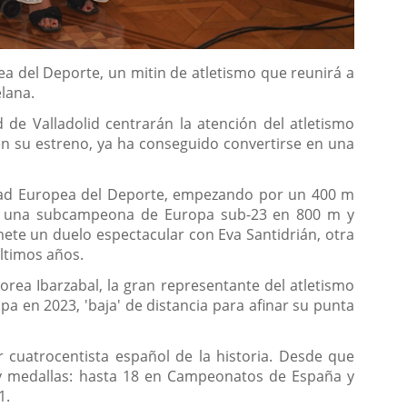
ea del Deporte, un mitin de atletismo que reunirá a
lana.
d de Valladolid centrarán la atención del atletismo
en su estreno, ya ha conseguido convertirse en una
udad Europea del Deporte, empezando por un 400 m
da una subcampeona de Europa sub-23 en 800 m y
mete un duelo espectacular con Eva Santidrián, otra
últimos años.
ea Ibarzabal, la gran representante del atletismo
a en 2023, 'baja' de distancia para afinar su punta
 cuatrocentista español de la historia. Desde que
 y medallas: hasta 18 en Campeonatos de España y
1.