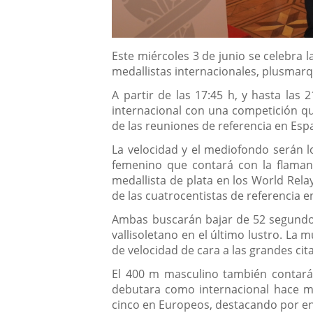
Descripción
Este miércoles 3 de junio se celebra 
medallistas internacionales, plusmarq
A partir de las 17:45 h, y hasta las 
internacional con una competición qu
de las reuniones de referencia en Esp
La velocidad y el mediofondo serán 
femenino que contará con la flama
medallista de plata en los World Rela
de las cuatrocentistas de referencia e
Ambas buscarán bajar de 52 segundos
vallisoletano en el último lustro. La
de velocidad de cara a las grandes cit
El 400 m masculino también contará 
debutara como internacional hace m
cinco en Europeos, destacando por enci