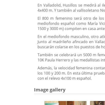
En Valladolid, Husillos se medirá a
4x400 m. Y también al vallisoletano N
El 800 m femenino será otro de los
mediofondo español como María Vicio
1500 y 3000 m) compiten en casa ante 
En el mediofondo masculino, otro atl
Junto al madrileño afincado en Valla
buscarán colarse en los puestos de ho
También se celebrará un 5000 m femen
10K Paula Herrero y las medallistas i
Además, la velocidad femenina contar
los 100 y 200 m. En esta última prueb
con el relevo 4x100 m español.
Image gallery