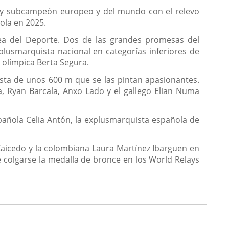
 m y subcampeón europeo y del mundo con el relevo
ola en 2025.
pea del Deporte. Dos de las grandes promesas del
lusmarquista nacional en categorías inferiores de
 olímpica Berta Segura.
ista de unos 600 m que se las pintan apasionantes.
, Ryan Barcala, Anxo Lado y el gallego Elian Numa
pañola Celia Antón, la explusmarquista española de
Caicedo y la colombiana Laura Martínez Ibarguen en
de colgarse la medalla de bronce en los World Relays