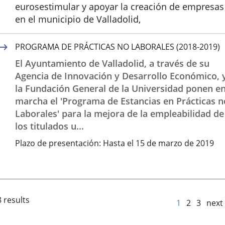
eurosestimular y apoyar la creación de empresas
en el municipio de Valladolid,
PROGRAMA DE PRÁCTICAS NO LABORALES (2018-2019)
El Ayuntamiento de Valladolid, a través de su
Agencia de Innovación y Desarrollo Económico, 
la Fundación General de la Universidad ponen e
marcha el 'Programa de Estancias en Prácticas n
Laborales' para la mejora de la empleabilidad de
los titulados u...
Plazo de presentación:
Hasta el 15 de marzo de 2019
 results
1
2
3
next