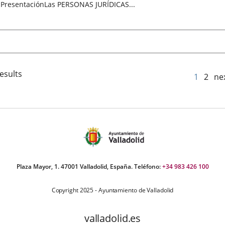
PresentaciónLas PERSONAS JURÍDICAS...
esults
1
2
ne
Plaza Mayor, 1. 47001 Valladolid, España. Teléfono:
+34 983 426 100
Copyright 2025 - Ayuntamiento de Valladolid
valladolid.es