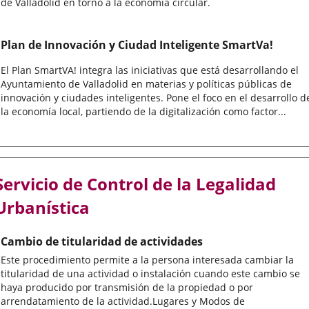
de Valladolid en torno a la economía circular.
Plan de Innovación y Ciudad Inteligente SmartVa!
El Plan SmartVA! integra las iniciativas que está desarrollando el
Ayuntamiento de Valladolid en materias y políticas públicas de
innovación y ciudades inteligentes. Pone el foco en el desarrollo d
la economía local, partiendo de la digitalización como factor...
Servicio de Control de la Legalidad
Urbanística
Cambio de titularidad de actividades
Este procedimiento permite a la persona interesada cambiar la
titularidad de una actividad o instalación cuando este cambio se
haya producido por transmisión de la propiedad o por
arrendatamiento de la actividad.Lugares y Modos de