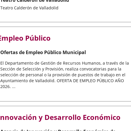
Teatro Calderón de Valladolid
Teatro Calderón de Valladolid
Empleo Público
Ofertas de Empleo Público Municipal
El Departamento de Gestión de Recursos Humanos, a través de la
Sección de Selección y Provisión, realiza convocatorias para la
selección de personal o la provisión de puestos de trabajo en el
Ayuntamiento de Valladolid. OFERTA DE EMPLEO PÚBLICO AÑO
2026. ...
Innovación y Desarrollo Económico