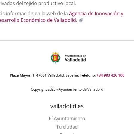
ivadas del tejido productivo local.
ás información en la web de la
Agencia de Innovación y
Enlace
esarrollo Económico de Valladolid.
a
una
aplicación
externa.
Plaza Mayor, 1. 47001 Valladolid, España. Teléfono:
+34 983 426 100
Copyright 2025 - Ayuntamiento de Valladolid
valladolid.es
El Ayuntamiento
Tu ciudad