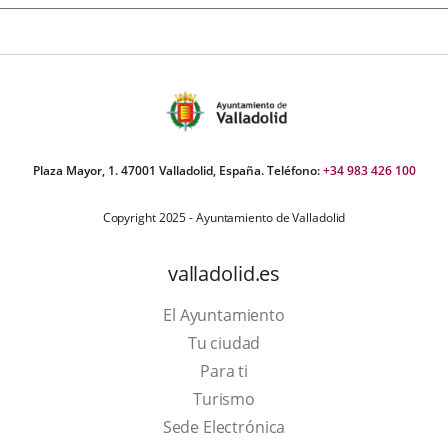
Plaza Mayor, 1. 47001 Valladolid, España. Teléfono:
+34 983 426 100
Copyright 2025 - Ayuntamiento de Valladolid
valladolid.es
El Ayuntamiento
Tu ciudad
Para ti
This
Turismo
link
Link
Sede Electrónica