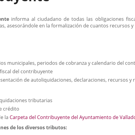
ente
informa al ciudadano de todas las obligaciones fisca
ias, asesorándole en la formalización de cuantos recursos 
ios municipales, periodos de cobranza y calendario del con
fiscal del contribuyente
esentación de autoliquidaciones, declaraciones, recursos y 
iquidaciones tributarias
e crédito
de la
Carpeta del Contribuyente del Ayuntamiento de Vallad
nes de los diversos tributos: