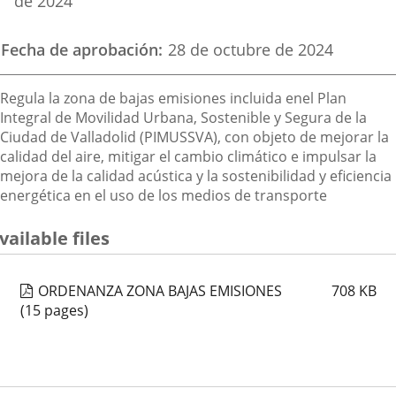
de 2024
Fecha de aprobación
28 de octubre de 2024
Descripción
Regula la zona de bajas emisiones incluida enel Plan
Integral de Movilidad Urbana, Sostenible y Segura de la
Ciudad de Valladolid (PIMUSSVA), con objeto de mejorar la
calidad del aire, mitigar el cambio climático e impulsar la
mejora de la calidad acústica y la sostenibilidad y eficiencia
energética en el uso de los medios de transporte
vailable files
ORDENANZA ZONA BAJAS EMISIONES
708
KB
(15 pages)