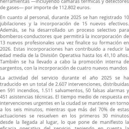
herramientas —incluyendo cámaras térmicas y detectores
de gases— por importe de 112.802 euros.
En cuanto al personal, durante 2025 se han registrado 10
jubilaciones y la incorporación de 15 nuevos efectivos.
Además, se ha desarrollado un proceso selectivo para
bomberos-conductores que permitirá la incorporación de
13 nuevos profesionales una vez finalice su formación en
2026. Estas incorporaciones han contribuido a reducir la
edad media de la División Operativa hasta los 41,10 años.
También se ha llevado a cabo la promoción interna de
sargentos, con la incorporación de cuatro nuevos mandos
La actividad del servicio durante el año 2025 se ha
traducido en un total de 2.607 intervenciones, distribuidas
en 591 incendios, 1.511 salvamentos, 50 falsas alarmas y
451 asistencias técnicas. El tiempo medio de respuesta en
intervenciones urgentes en la ciudad se mantiene en torno
a los seis minutos, mientras que más del 70% de estas
actuaciones se resuelven en los primeros 30 minutos
desde la llegada al lugar, lo que pone de manifiesto la
eficacia operativa del servicio, teniendo en cuenta la