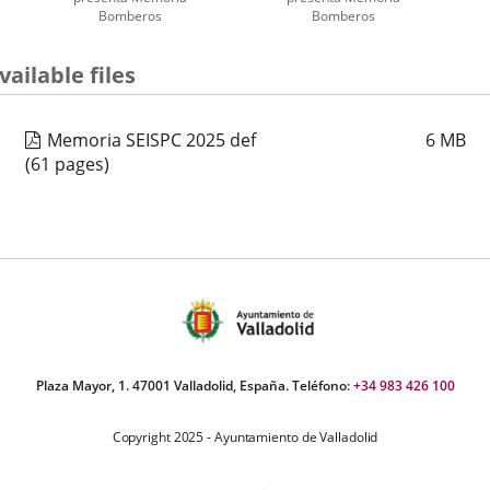
Bomberos
Bomberos
umber
vailable files
iders:
Memoria SEISPC 2025 def
6
MB
(61 pages)
Plaza Mayor, 1. 47001 Valladolid, España. Teléfono:
+34 983 426 100
Copyright 2025 - Ayuntamiento de Valladolid