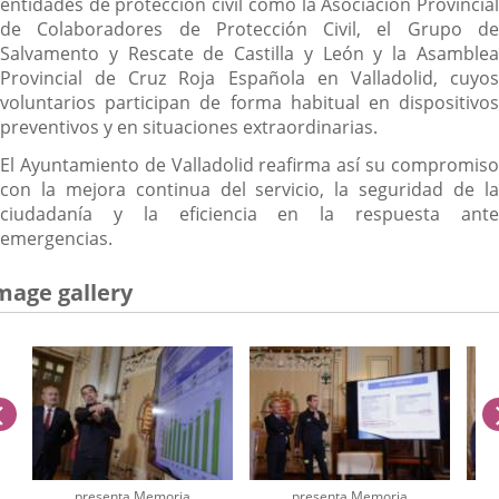
entidades de protección civil como la Asociación Provincial
de Colaboradores de Protección Civil, el Grupo de
Salvamento y Rescate de Castilla y León y la Asamblea
Provincial de Cruz Roja Española en Valladolid, cuyos
voluntarios participan de forma habitual en dispositivos
preventivos y en situaciones extraordinarias.
El Ayuntamiento de Valladolid reafirma así su compromiso
con la mejora continua del servicio, la seguridad de la
ciudadanía y la eficiencia en la respuesta ante
emergencias.
mage gallery
previus
presenta Memoria
presenta Memoria