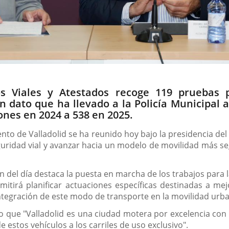
s Viales y Atestados recoge 119 pruebas p
 dato que ha llevado a la Policía Municipal a
ones en 2024 a 538 en 2025.
to de Valladolid se ha reunido hoy bajo la presidencia del a
eguridad vial y avanzar hacia un modelo de movilidad más se
n del día destaca la puesta en marcha de los trabajos para l
tirá planificar actuaciones específicas destinadas a mejo
integración de este modo de transporte en la movilidad urba
o que "Valladolid es una ciudad motera por excelencia con
 estos vehículos a los carriles de uso exclusivo".