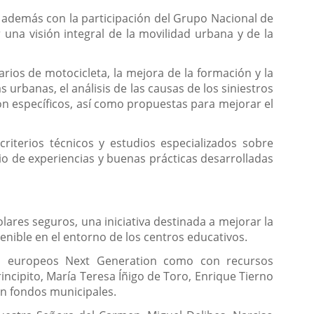
 además con la participación del Grupo Nacional de
 una visión integral de la movilidad urbana y de la
arios de motocicleta, la mejora de la formación y la
s urbanas, el análisis de las causas de los siniestros
ón específicos, así como propuestas para mejorar el
riterios técnicos y estudios especializados sobre
bio de experiencias y buenas prácticas desarrolladas
ares seguros, una iniciativa destinada a mejorar la
enible en el entorno de los centros educativos.
os europeos Next Generation como con recursos
rincipito, María Teresa Íñigo de Toro, Enrique Tierno
on fondos municipales.