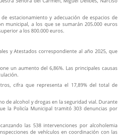
uestra Señora del Carmen, Miguel Delibes, Narciso
s de estacionamiento y adecuación de espacios de
ión municipal, a los que se sumarán 205.000 euros
superior a los 800.000 euros.
ales y Atestados correspondiente al año 2025, que
pone un aumento del 6,86%. Las principales causas
culación.
ros, cifra que representa el 17,89% del total de
o de alcohol y drogas en la seguridad vial. Durante
ue la Policía Municipal tramitó 303 denuncias por
lcanzando las 538 intervenciones por alcoholemia
 inspecciones de vehículos en coordinación con las