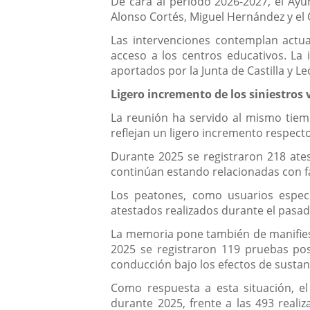
De cara al periodo 2026-2027, el Ay
Alonso Cortés, Miguel Hernández y el C
Las intervenciones contemplan actua
acceso a los centros educativos. La 
aportados por la Junta de Castilla y 
Ligero incremento de los siniestros 
La reunión ha servido al mismo tiemp
reflejan un ligero incremento respecto 
Durante 2025 se registraron 218 ates
continúan estando relacionadas con fa
Los peatones, como usuarios especia
atestados realizados durante el pasa
La memoria pone también de manifiesto
2025 se registraron 119 pruebas pos
conducción bajo los efectos de sustan
Como respuesta a esta situación, el
durante 2025, frente a las 493 reali