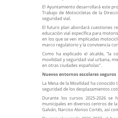
El Ayuntamiento desarrollará este pr
Trabajo de Motocicletas de la Direcci
seguridad vial.
El futuro plan abordará cuestiones re
educación vial específica para motorist
en los que se ven implicadas motocicl
marco regulatorio y la convivencia con 
Como ha explicado el alcalde, "la c
movilidad y seguridad vial urbana, mie
en otras ciudades españolas".
Nuevos entornos escolares seguros
La Mesa de la Movilidad ha conocido t
seguridad de los desplazamientos coti
Durante los cursos 2025-2026 se 
municipales en diversos centros de la 
Galván, Narciso Alonso Cortés, así c