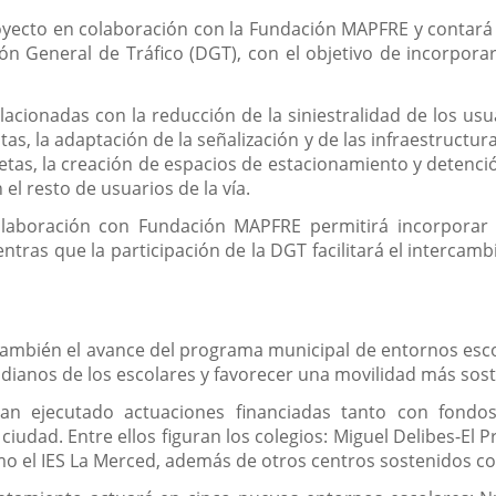
oyecto en colaboración con la Fundación MAPFRE y contará
ón General de Tráfico (DGT), con el objetivo de incorporar
lacionadas con la reducción de la siniestralidad de los usu
as, la adaptación de la señalización y de las infraestructura
etas, la creación de espacios de estacionamiento y detenci
el resto de usuarios de la vía.
olaboración con Fundación MAPFRE permitirá incorporar c
ntras que la participación de la DGT facilitará el intercam
ambién el avance del programa municipal de entornos escol
dianos de los escolares y favorecer una movilidad más sost
han ejecutado actuaciones financiadas tanto con fond
ciudad. Entre ellos figuran los colegios: Miguel Delibes-El P
omo el IES La Merced, además de otros centros sostenidos c