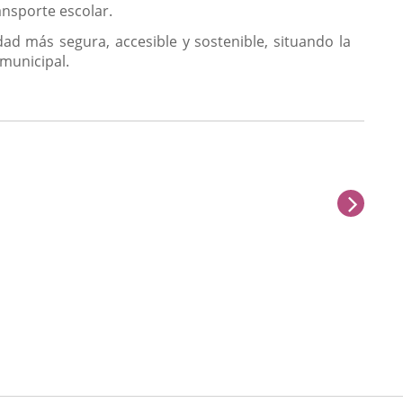
ansporte escolar.
d más segura, accesible y sostenible, situando la
 municipal.
next