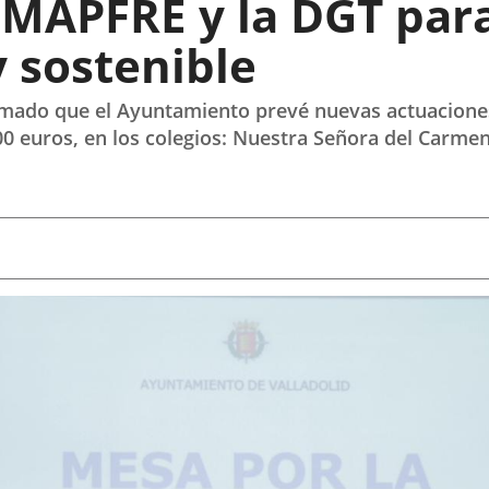
MAPFRE y la DGT para
 sostenible
formado que el Ayuntamiento prevé nuevas actuacione
00 euros, en los colegios: Nuestra Señora del Carmen