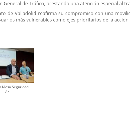
General de Tráfico, prestando una atención especial al tr
to de Valladolid reafirma su compromiso con una movilida
usuarios más vulnerables como ejes prioritarios de la acción
a Mesa Seguridad
Vial