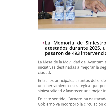
Descripción
La Memoria de Siniestro
atestados durante 2025, un
pasaron de 493 intervenci
La Mesa de la Movilidad del Ayuntamien
iniciativas destinadas a mejorar la s
ciudad.
Entre los principales asuntos del orde
una herramienta estratégica que permi
siniestralidad y favorecer una mejor 
En este sentido, Carnero ha destacad
Gobierno ya incorporó la circulación de