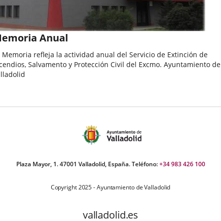
emoria Anual
 Memoria refleja la actividad anual del Servicio de Extinción de
cendios, Salvamento y Protección Civil del Excmo. Ayuntamiento de
lladolid
Plaza Mayor, 1. 47001 Valladolid, España. Teléfono:
+34 983 426 100
Copyright 2025 - Ayuntamiento de Valladolid
valladolid.es