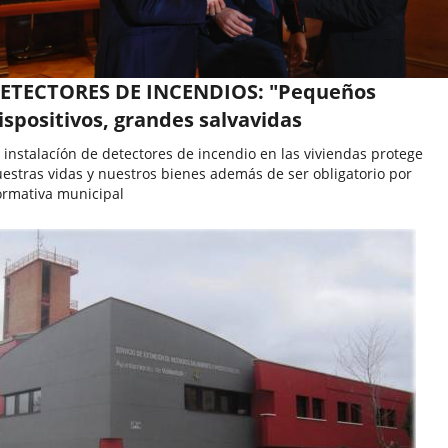
ETECTORES DE INCENDIOS: "Pequeños
ispositivos, grandes salvavidas
 instalacíón de detectores de incendio en las viviendas protege
estras vidas y nuestros bienes además de ser obligatorio por
rmativa municipal