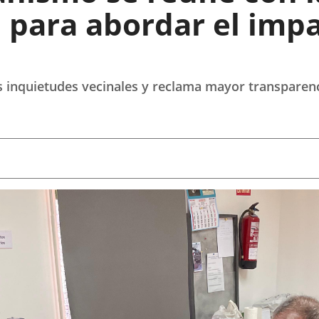
a para abordar el impa
as inquietudes vecinales y reclama mayor transparen