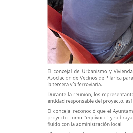
Descripción
El concejal de Urbanismo y Viviend
Asociación de Vecinos de Pilarica par
la tercera vía ferroviaria.
Durante la reunión, los representante
entidad responsable del proyecto, así 
El concejal reconoció que el Ayuntami
proyecto como "equívoco" y subrayan
fluido con la administración local.