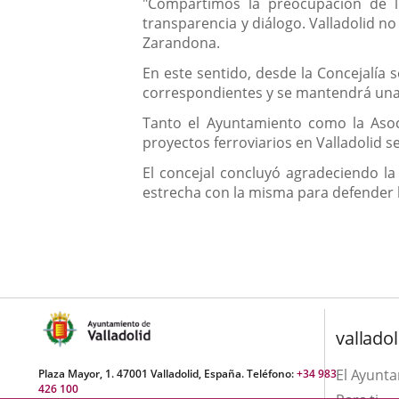
"Compartimos la preocupación de l
transparencia y diálogo. Valladolid n
Zarandona.
En este sentido, desde la Concejalía s
correspondientes y se mantendrá una 
Tanto el Ayuntamiento como la Asoci
proyectos ferroviarios en Valladolid s
El concejal concluyó agradeciendo l
estrecha con la misma para defender l
valladol
El Ayunt
Plaza Mayor, 1. 47001 Valladolid, España. Teléfono:
+34 983
426 100