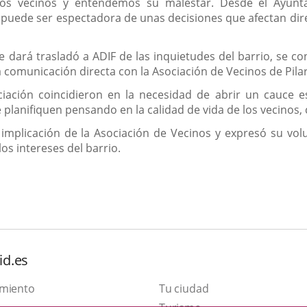
os vecinos y entendemos su malestar. Desde el Ayunta
o puede ser espectadora de unas decisiones que afectan dir
e dará trasladó a ADIF de las inquietudes del barrio, se co
comunicación directa con la Asociación de Vecinos de Pilar
ación coincidieron en la necesidad de abrir un cauce e
e planifiquen pensando en la calidad de vida de los vecinos,
a implicación de la Asociación de Vecinos y expresó su v
os intereses del barrio.
id.es
amiento
Tu ciudad