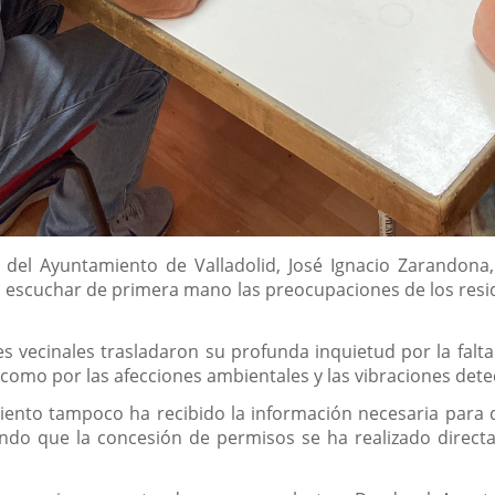
a del Ayuntamiento de Valladolid, José Ignacio Zarando
a escuchar de primera mano las preocupaciones de los resi
s vecinales trasladaron su profunda inquietud por la falt
como por las afecciones ambientales y las vibraciones detec
ento tampoco ha recibido la información necesaria para da
do que la concesión de permisos se ha realizado directa