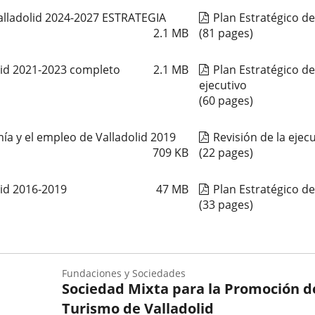
alladolid 2024-2027 ESTRATEGIA
Plan Estratégico d
2.1
MB
(81 pages)
lid 2021-2023 completo
2.1
MB
Plan Estratégico d
ejecutivo
(60 pages)
ía y el empleo de Valladolid 2019
Revisión de la ejec
709
KB
(22 pages)
lid 2016-2019
47
MB
Plan Estratégico d
(33 pages)
Fundaciones y Sociedades
Sociedad Mixta para la Promoción d
Turismo de Valladolid