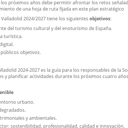
a los próximos años debe permitir afrontar los retos señalado
imiento de una hoja de ruta fijada en este plan estratégico
 Valladolid 2024/2027 tiene los siguientes
objetivos
:
nte del turismo cultural y del enoturismo de España.
a turística.
igital.
públicos objetivos.
Valladolid 2024-2027 es la guía para los responsables de la 
des y planificar actividades durante los próximos cuatro añ
enible
 entorno urbano.
degradados.
trimoniales y ambientales.
ctor: sostenibilidad, profesionalidad, calidad e innovación.