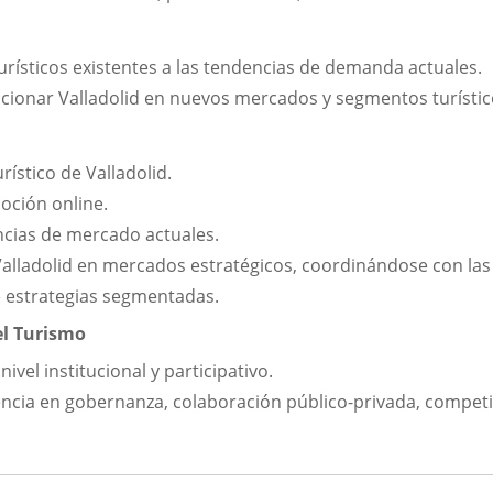
urísticos existentes a las tendencias de demanda actuales.
cionar Valladolid en nuevos mercados y segmentos turístic
ístico de Valladolid.
oción online.
ncias de mercado actuales.
 Valladolid en mercados estratégicos, coordinándose con las
e estrategias segmentadas.
el Turismo
nivel institucional y participativo.
cia en gobernanza, colaboración público-privada, competitiv