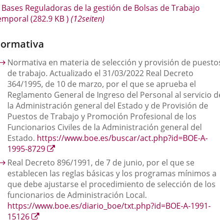
Bases Reguladoras de la gestión de Bolsas de Trabajo
emporal
(282.9
KB
)
(12seiten)
ormativa
Normativa en materia de selección y provisión de puesto
de trabajo. Actualizado el 31/03/2022 Real Decreto
364/1995, de 10 de marzo, por el que se aprueba el
Reglamento General de Ingreso del Personal al servicio d
la Administración general del Estado y de Provisión de
Puestos de Trabajo y Promoción Profesional de los
Funcionarios Civiles de la Administración general del
Estado.
https://www.boe.es/buscar/act.php?id=BOE-A-
Enlace
1995-8729
a
Real Decreto 896/1991, de 7 de junio, por el que se
una
establecen las reglas básicas y los programas mínimos a
aplicación
que debe ajustarse el procedimiento de selección de los
externa.
funcionarios de Administración Local.
https://www.boe.es/diario_boe/txt.php?id=BOE-A-1991-
Enlace
15126