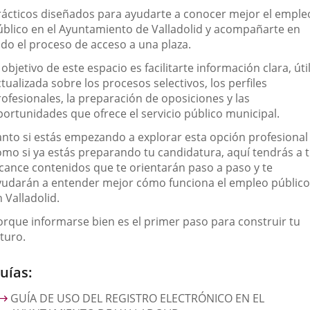
rácticos diseñados para ayudarte a conocer mejor el emple
úblico en el Ayuntamiento de Valladolid y acompañarte en
odo el proceso de acceso a una plaza.
 objetivo de este espacio es facilitarte información clara, útil
tualizada sobre los procesos selectivos, los perfiles
rofesionales, la preparación de oposiciones y las
portunidades que ofrece el servicio público municipal.
anto si estás empezando a explorar esta opción profesional
omo si ya estás preparando tu candidatura, aquí tendrás a 
lcance contenidos que te orientarán paso a paso y te
yudarán a entender mejor cómo funciona el empleo público
 Valladolid.
orque informarse bien es el primer paso para construir tu
turo.
uías:
GUÍA DE USO DEL REGISTRO ELECTRÓNICO EN EL