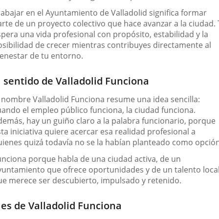
rabajar en el Ayuntamiento de Valladolid significa formar
arte de un proyecto colectivo que hace avanzar a la ciudad. 
pera una vida profesional con propósito, estabilidad y la
osibilidad de crecer mientras contribuyes directamente al
ienestar de tu entorno.
l sentido de Valladolid Funciona
l nombre Valladolid Funciona resume una idea sencilla:
uando el empleo público funciona, la ciudad funciona
.
demás, hay un guiño claro a la palabra
funcionario
, porque
ta iniciativa quiere acercar esa realidad profesional a
uienes quizá todavía no se la habían planteado como opción
unciona
porque habla de una ciudad activa, de un
yuntamiento que ofrece oportunidades y de un talento loca
ue merece ser descubierto, impulsado y retenido.
jes de Valladolid Funciona