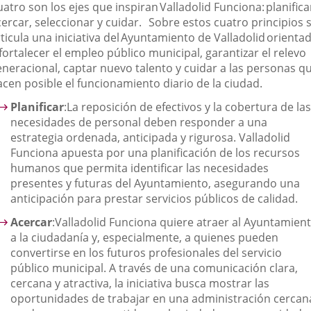
uatro son los ejes que inspiran
Valladolid Funciona
:
planifica
ercar, seleccionar y cuidar
. Sobre estos cuatro principios 
ticula una iniciativa del
Ayuntamiento de Valladolid
orienta
fortalecer el empleo público municipal, garantizar el relevo
eneracional, captar nuevo talento y cuidar a las personas q
acen posible el funcionamiento diario de la ciudad.
Planificar
:
La reposición de efectivos y la cobertura de las
necesidades de personal deben responder a una
estrategia ordenada, anticipada y rigurosa. Valladolid
Funciona apuesta por una planificación de los recursos
humanos que permita identificar las necesidades
presentes y futuras del Ayuntamiento, asegurando una
anticipación para prestar servicios públicos de calidad.
Acercar
:
Valladolid Funciona quiere atraer al Ayuntamien
a la ciudadanía y, especialmente, a quienes pueden
convertirse en los futuros profesionales del servicio
público municipal. A través de una comunicación clara,
cercana y atractiva, la iniciativa busca mostrar las
oportunidades de trabajar en una administración cercan