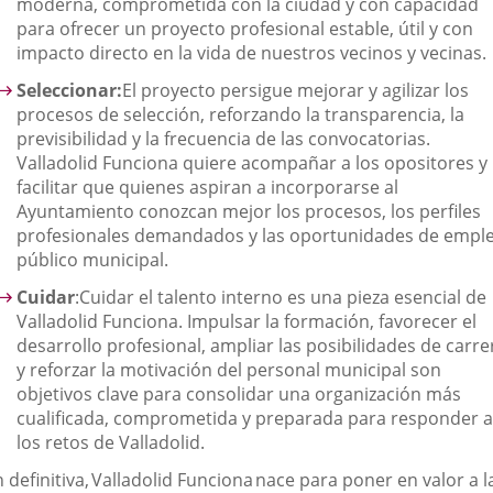
moderna, comprometida con la ciudad y con capacidad
para ofrecer un proyecto profesional estable, útil y con
impacto directo en la vida de nuestros
vecinos y vecinas
.
Seleccionar:
El proyecto persigue mejorar y agilizar los
procesos de selección, reforzando la transparencia, la
previsibilidad y la frecuencia de las convocatorias.
Valladolid Funciona quiere acompañar a los opositores y
facilitar que quienes aspiran a incorporarse al
Ayuntamiento conozcan mejor los procesos, los perfiles
profesionales demandados y las oportunidades de empl
público municipal.
Cuidar
:
Cuidar el talento interno es una pieza esencial de
Valladolid Funciona. Impulsar la formación, favorecer el
desarrollo profesional, ampliar las
posibilidades de carre
y reforzar la motivación del personal municipal son
objetivos clave para consolidar una organización más
cualificada, comprometida y preparada para responder a
los retos de Valladolid.
 definitiva,
Valladolid Funciona
nace para poner en valor a l