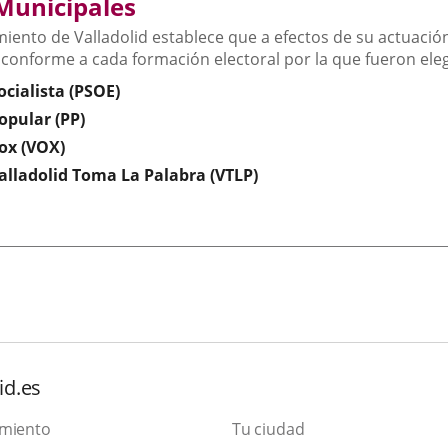
Municipales
iento de Valladolid establece que a efectos de su actuació
, conforme a cada formación electoral por la que fueron ele
cialista (PSOE)
opular (PP)
ox (VOX)
lladolid Toma La Palabra (VTLP)
id.es
amiento
Tu ciudad