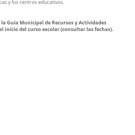
icas y los centros educativos.
e la Guía Municipal de Recursos y Actividades
inicio del curso escolar (consultar las fechas).