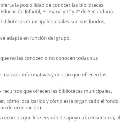
oferta la posibilidad de conocer las bibliotecas
ducación Infantil, Primaria y 1º y 2º de Secundaria.
bibliotecas municipales, cuáles son sus fondos,
 se adapta en función del grupo.
es que no las conocen o no conocen todas sus
rmativas, informativas y de ocio que ofrecen las
sy recursos que ofrecen las bibliotecas municipales.
ar, cómo localizarlos y cómo está organizado el fondo
tema de ordenación).
tes recursos que les servirán de apoyo a la enseñanza, el