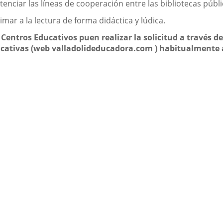
otenciar las líneas de cooperación entre las bibliotecas públ
nimar a la lectura de forma didáctica y lúdica.
 Centros Educativos puen realizar la solicitud a través d
cativas (web valladolideducadora.com ) habitualmente al 