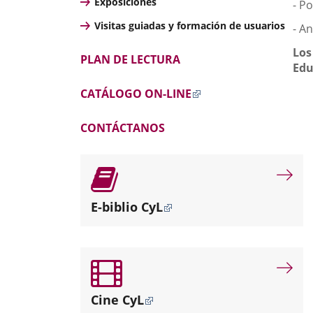
Exposiciones
- P
Visitas guiadas y formación de usuarios
- A
Los
PLAN DE LECTURA
Edu
CATÁLOGO ON-LINE
CONTÁCTANOS
E-biblio CyL
Cine CyL