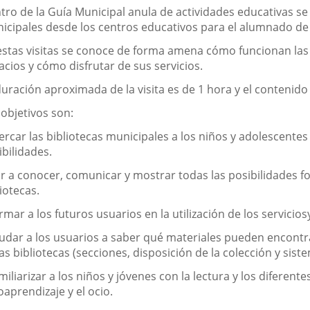
tro de la Guía Municipal anula de actividades educativas se 
icipales desde los centros educativos para el alumnado de E
estas visitas se conoce de forma amena cómo funcionan las 
acios y cómo disfrutar de sus servicios.
duración aproximada de la visita es de 1 hora y el contenido
 objetivos son:
cercar las bibliotecas municipales a los niños y adolescent
ibilidades.
ar a conocer, comunicar y mostrar todas las posibilidades fo
iotecas.
ormar a los futuros usuarios en la utilización de los servicio
yudar a los usuarios a saber qué materiales pueden encontr
las bibliotecas (secciones, disposición de la colección y sis
amiliarizar a los niños y jóvenes con la lectura y los diferen
oaprendizaje y el ocio.