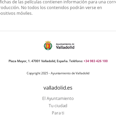
 fichas de las películas contienen información para una corr
roducción. No todos los contenidos podrán verse en
ositivos móviles.
Plaza Mayor, 1. 47001 Valladolid, España. Teléfono:
+34 983 426 100
Copyright 2025 - Ayuntamiento de Valladolid
valladolid.es
El Ayuntamiento
Tu ciudad
Para ti