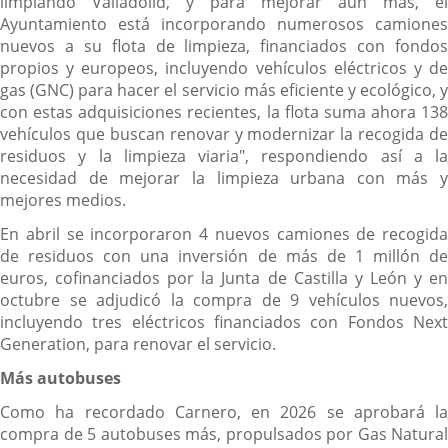
limpiando Valladolid, y para mejorar aún más, el
Ayuntamiento está incorporando numerosos camiones
nuevos a su flota de limpieza, financiados con fondos
propios y europeos, incluyendo vehículos eléctricos y de
gas (GNC) para hacer el servicio más eficiente y ecológico, y
con estas adquisiciones recientes, la flota suma ahora 138
vehículos que buscan renovar y modernizar la recogida de
residuos y la limpieza viaria", respondiendo así a la
necesidad de mejorar la limpieza urbana con más y
mejores medios.
En abril se incorporaron 4 nuevos camiones de recogida
de residuos con una inversión de más de 1 millón de
euros, cofinanciados por la Junta de Castilla y León y en
octubre se adjudicó la compra de 9 vehículos nuevos,
incluyendo tres eléctricos financiados con Fondos Next
Generation, para renovar el servicio.
Más autobuses
Como ha recordado Carnero, en 2026 se aprobará la
compra de 5 autobuses más, propulsados por Gas Natural