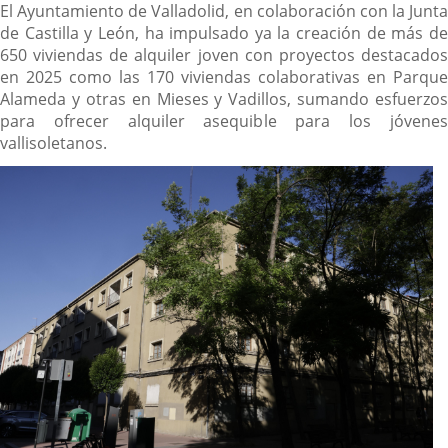
El Ayuntamiento de Valladolid, en colaboración con la Junta
de Castilla y León, ha impulsado ya la creación de más de
650 viviendas de alquiler joven con proyectos destacados
en 2025 como las 170 viviendas colaborativas en Parque
Alameda y otras en Mieses y Vadillos, sumando esfuerzos
para ofrecer alquiler asequible para los jóvenes
vallisoletanos.