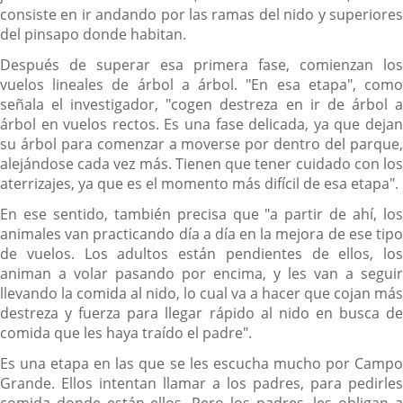
consiste en ir andando por las ramas del nido y superiores
del pinsapo donde habitan.
Después de superar esa primera fase, comienzan los
vuelos lineales de árbol a árbol. "En esa etapa", como
señala el investigador, "cogen destreza en ir de árbol a
árbol en vuelos rectos. Es una fase delicada, ya que dejan
su árbol para comenzar a moverse por dentro del parque,
alejándose cada vez más. Tienen que tener cuidado con los
aterrizajes, ya que es el momento más difícil de esa etapa".
En ese sentido, también precisa que "a partir de ahí, los
animales van practicando día a día en la mejora de ese tipo
de vuelos. Los adultos están pendientes de ellos, los
animan a volar pasando por encima, y les van a seguir
llevando la comida al nido, lo cual va a hacer que cojan más
destreza y fuerza para llegar rápido al nido en busca de
comida que les haya traído el padre".
Es una etapa en las que se les escucha mucho por Campo
Grande. Ellos intentan llamar a los padres, para pedirles