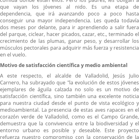
comida donde están ellos. Pero los padres, les obligan a
que vayan los jóvenes al nido. Es una etapa de
dependencia, que irá avanzando poco a poco hasta
conseguir una mayor independencia. Les queda todavía
dos meses por delante, para ir aprendiendo a salir fuera
del parque, ciclear, hacer picados, cazar, etc., terminado el
crecimiento de las plumas, ganar peso, y desarrollar los
músculos pectorales para adquirir más fuerza y resistencia
en el vuelo.
Motivo de satisfacción científica y medio ambiental
A este respecto, el alcalde de Valladolid, Jesús Julio
Carnero, ha subrayado que "la evolución de estos jóvenes
ejemplares de águila calzada no solo es un motivo de
satisfacción científica, sino también una excelente noticia
para nuestra ciudad desde el punto de vista ecológico y
medioambiental. La presencia de estas aves rapaces en el
corazón verde de Valladolid, como es el Campo Grande,
demuestra que la convivencia entre la biodiversidad y el
entorno urbano es posible y deseable. Este proyecto
refuerza nuestro compromiso con la conservación de la