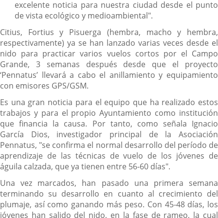
excelente noticia para nuestra ciudad desde el punto
de vista ecológico y medioambiental".
Citius, Fortius y Pisuerga (hembra, macho y hembra,
respectivamente) ya se han lanzado varias veces desde el
nido para practicar varios vuelos cortos por el Campo
Grande, 3 semanas después desde que el proyecto
‘Pennatus’ llevará a cabo el anillamiento y equipamiento
con emisores GPS/GSM.
Es una gran noticia para el equipo que ha realizado estos
trabajos y para el propio Ayuntamiento como institución
que financia la causa. Por tanto, como señala Ignacio
García Dios, investigador principal de la Asociación
Pennatus, "se confirma el normal desarrollo del período de
aprendizaje de las técnicas de vuelo de los jóvenes de
águila calzada, que ya tienen entre 56-60 días".
Una vez marcados, han pasado una primera semana
terminando su desarrollo en cuanto al crecimiento del
plumaje, así como ganando más peso. Con 45-48 días, los
jóvenes han salido del nido, en la fase de rameo, la cual