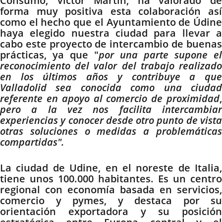
Consumo, Víctor Martín, ha valorado de
forma muy positiva esta colaboración así
como el hecho que el Ayuntamiento de Údine
haya elegido nuestra ciudad para llevar a
cabo este proyecto de intercambio de buenas
prácticas, ya que "
por una parte supone el
reconocimiento del valor del trabajo realizado
en los últimos años y contribuye a que
Valladolid sea conocida como una ciudad
referente en apoyo al comercio de proximidad
,
pero a la vez nos facilita intercambiar
experiencias y conocer desde otro punto de vista
otras soluciones o medidas a problemáticas
compartidas".
La ciudad de Udine, en el noreste de Italia,
tiene unos 100.000 habitantes. Es un centro
regional con economía basada en servicios,
comercio y pymes, y destaca por su
orientación exportadora y su posición