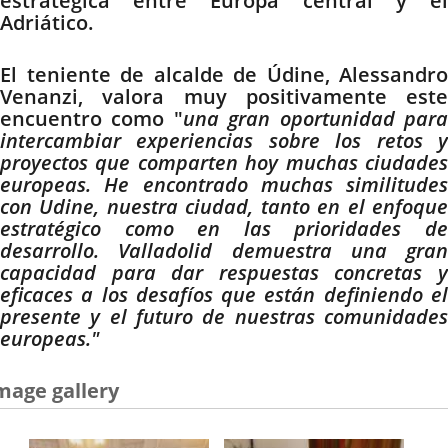
estratégica entre Europa central y el
Adriático.
El teniente de alcalde de Údine, Alessandro
Venanzi, valora muy positivamente este
encuentro como "
una gran oportunidad par
intercambiar experiencias sobre los retos y
proyectos que comparten hoy muchas ciudades
europeas. He encontrado muchas similitudes
con Udine, nuestra ciudad, tanto en el enfoque
estratégico como en las prioridades de
desarrollo. Valladolid demuestra una gran
capacidad para dar respuestas concretas y
eficaces a los desafíos que están definiendo el
presente y el futuro de nuestras comunidades
europeas."
mage gallery