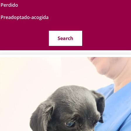
Perdido
Preadoptado-acogida
Search