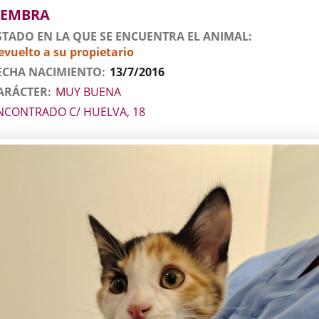
imal
EMBRA
STADO EN LA QUE SE ENCUENTRA EL ANIMAL
evuelto a su propietario
ECHA NACIMIENTO
13/7/2016
ARÁCTER
MUY BUENA
NCONTRADO C/ HUELVA, 18