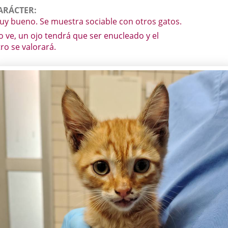
ARÁCTER
uy bueno. Se muestra sociable con otros gatos.
o ve, un ojo tendrá que ser enucleado y el
ro se valorará.