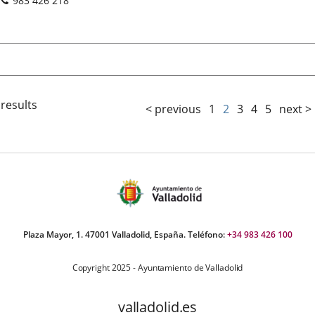
983 426 218
 results
< previous
1
2
3
4
5
next >
Plaza Mayor, 1. 47001 Valladolid, España. Teléfono:
+34 983 426 100
Copyright 2025 - Ayuntamiento de Valladolid
valladolid.es