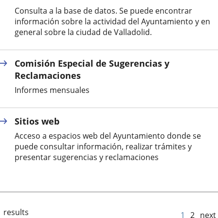
Consulta a la base de datos. Se puede encontrar
información sobre la actividad del Ayuntamiento y en
general sobre la ciudad de Valladolid.
Comisión Especial de Sugerencias y
Reclamaciones
Informes mensuales
Sitios web
Acceso a espacios web del Ayuntamiento donde se
puede consultar información, realizar trámites y
presentar sugerencias y reclamaciones
 results
1
2
next