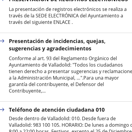
La presentación de registros electrónicos se realiza a
través de la SEDE ELECTRÓNICA del Ayuntamiento a
través del siguiente ENLACE .
Presentación de incidencias, quejas,
sugerencias y agradecimientos
Conforme al art. 93 del Reglamento Orgánico del
Ayuntamiento de Valladolid: "Todos los ciudadanos
tienen derecho a presentar sugerencias y reclamacion
a la Administración Municipal, …".Para una mayor
garantía del contribuyente, el Defensor del
Contribuyente,...
Teléfono de atención ciudadana 010
Desde dentro de Valladolid: 010. Desde fuera de
Valladolid: 983 100 105. HORARIO: De lunes a domingo 
8:00 a 22:00 horas. Festivos, excepto el 25 de Diciembre