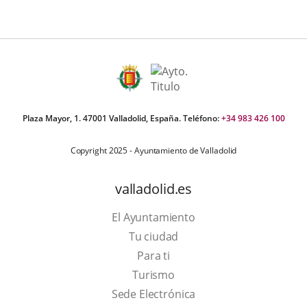
Plaza Mayor, 1. 47001 Valladolid, España. Teléfono:
+34 983 426 100
Copyright 2025 - Ayuntamiento de Valladolid
valladolid.es
El Ayuntamiento
Tu ciudad
Para ti
This
Turismo
link
Link
Sede Electrónica