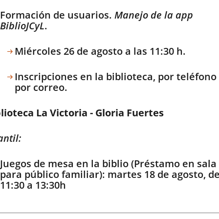
Formación de usuarios.
Manejo de la app
BiblioJCyL
.
Miércoles 26 de agosto a las 11:30 h.
Inscripciones en la biblioteca, por teléfono
por correo.
lioteca La Victoria - Gloria Fuertes
antil:
Juegos de mesa en la biblio (Préstamo en sala
para público familiar): martes 18 de agosto, d
11:30 a 13:30h