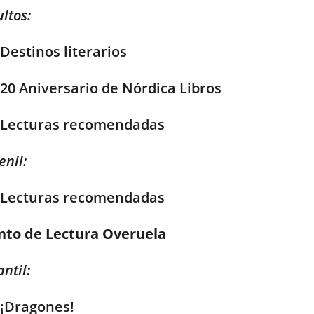
ltos:
Destinos literarios
20 Aniversario de Nórdica Libros
Lecturas recomendadas
enil:
Lecturas recomendadas
nto de Lectura Overuela
antil:
¡Dragones!