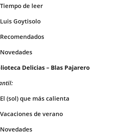
Tiempo de leer
Luis Goytisolo
Recomendados
Novedades
lioteca Delicias – Blas Pajarero
antil:
El (sol) que más calienta
Vacaciones de verano
Novedades