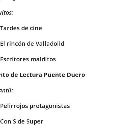
ltos:
Tardes de cine
El rincón de Valladolid
Escritores malditos
nto de Lectura Puente Duero
antil:
Pelirrojos protagonistas
Con S de Super