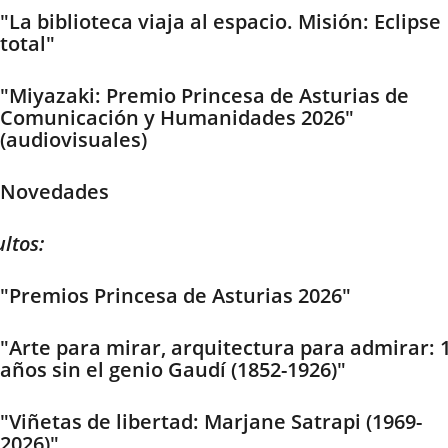
"La biblioteca viaja al espacio. Misión: Eclipse
total"
"Miyazaki: Premio Princesa de Asturias de
Comunicación y Humanidades 2026"
(audiovisuales)
Novedades
ltos:
"Premios Princesa de Asturias 2026"
"Arte para mirar, arquitectura para admirar: 
años sin el genio Gaudí (1852-1926)"
"Viñetas de libertad: Marjane Satrapi (1969-
2026)"