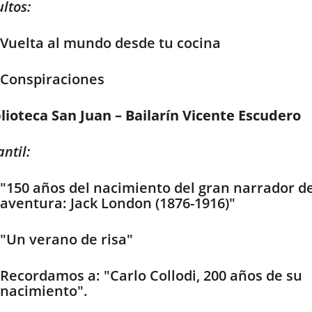
ltos:
Vuelta al mundo desde tu cocina
Conspiraciones
lioteca San Juan – Bailarín Vicente Escudero
antil:
"150 años del nacimiento del gran narrador de
aventura: Jack London (1876-1916)"
"Un verano de risa"
Recordamos a: "Carlo Collodi, 200 años de su
nacimiento".