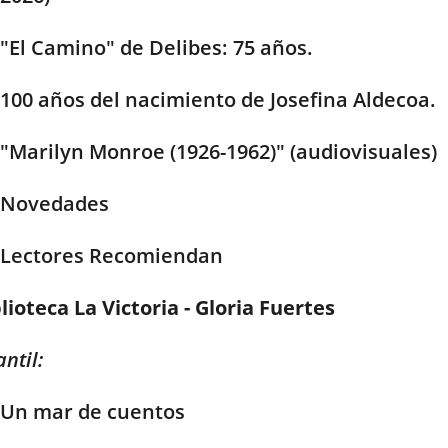
"El Camino" de Delibes: 75 años.
100 años del nacimiento de Josefina Aldecoa.
"Marilyn Monroe (1926-1962)" (audiovisuales)
Novedades
Lectores Recomiendan
lioteca La Victoria - Gloria Fuertes
antil:
Un mar de cuentos