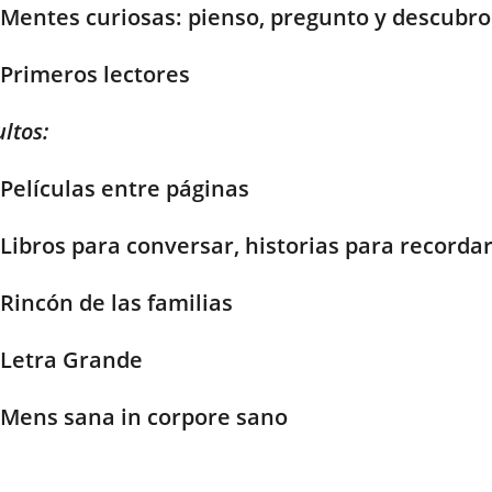
Mentes curiosas: pienso, pregunto y descubro
Primeros lectores
ltos:
Películas entre páginas
Libros para conversar, historias para recorda
Rincón de las familias
Letra Grande
Mens sana in corpore sano