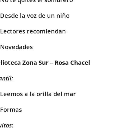
Desde la voz de un niño
Lectores recomiendan
Novedades
lioteca Zona Sur – Rosa Chacel
antil:
Leemos a la orilla del mar
Formas
ltos: