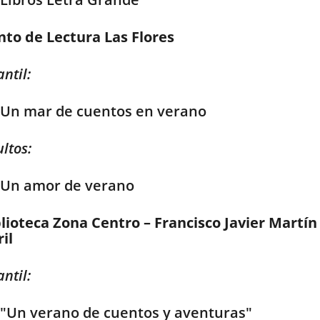
nto de Lectura Las Flores
antil:
Un mar de cuentos en verano
ltos:
Un amor de verano
lioteca Zona Centro – Francisco Javier Martín
il
antil:
"Un verano de cuentos y aventuras"