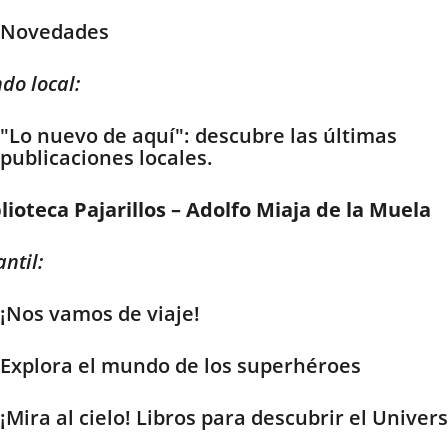
Novedades
do local:
"Lo nuevo de aquí": descubre las últimas
publicaciones locales.
lioteca Pajarillos – Adolfo Miaja de la Muela
antil:
¡Nos vamos de viaje!
Explora el mundo de los superhéroes
¡Mira al cielo! Libros para descubrir el Univer