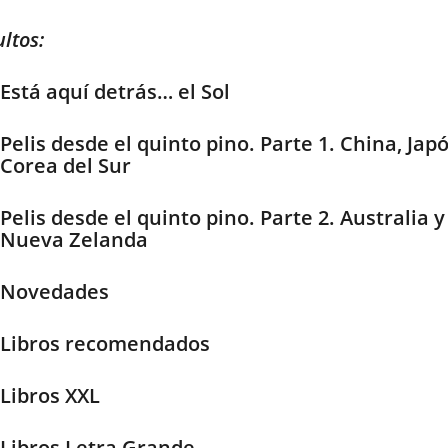
ltos:
Está aquí detrás… el Sol
Pelis desde el quinto pino. Parte 1. China, Jap
Corea del Sur
Pelis desde el quinto pino. Parte 2. Australia y
Nueva Zelanda
Novedades
Libros recomendados
Libros XXL
Libros Letra Grande