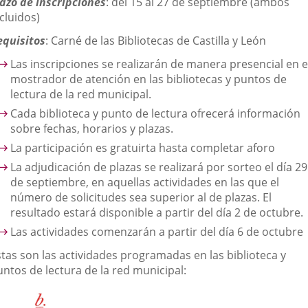
lazo de inscripciones
: del 15 al 27 de septiembre (ambos
cluidos)
equisitos
: Carné de las Bibliotecas de Castilla y León
Las inscripciones se realizarán de manera presencial en e
mostrador de atención en las bibliotecas y puntos de
lectura de la red municipal.
Cada biblioteca y punto de lectura ofrecerá información
sobre fechas, horarios y plazas.
La participación es gratuirta hasta completar aforo
La adjudicación de plazas se realizará por sorteo el día 29
de septiembre, en aquellas actividades en las que el
número de solicitudes sea superior al de plazas. El
resultado estará disponible a partir del día 2 de octubre.
Las actividades comenzarán a partir del día 6 de octubre
stas son las actividades programadas en las biblioteca y
untos de lectura de la red municipal: