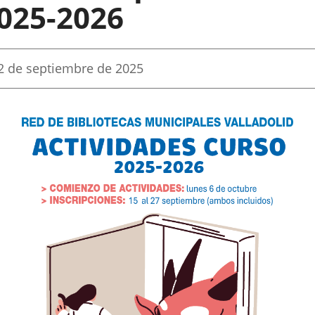
025-2026
echa
2 de septiembre de 2025
e
a
oticia