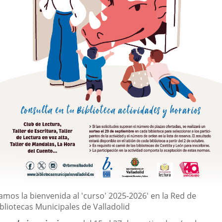
escripción
amos la bienvenida al 'curso' 2025-2026' en la Red de
bliotecas Municipales de Valladolid