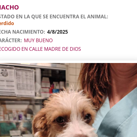
imal
MACHO
STADO EN LA QUE SE ENCUENTRA EL ANIMAL
erdido
ECHA NACIMIENTO
4/8/2025
ARÁCTER
MUY BUENO
ECOGIDO EN CALLE MADRE DE DIOS