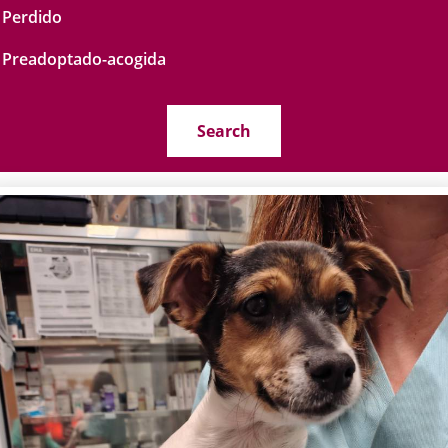
Perdido
Preadoptado-acogida
Search