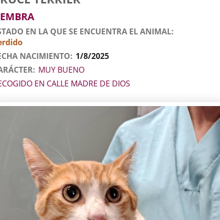
l
imal
EMBRA
STADO EN LA QUE SE ENCUENTRA EL ANIMAL
erdido
ECHA NACIMIENTO
1/8/2025
ARÁCTER
MUY BUENO
ECOGIDO EN CALLE MADRE DE DIOS