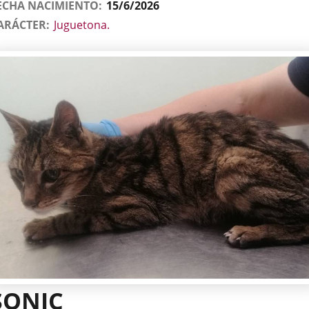
ECHA NACIMIENTO
15/6/2026
ARÁCTER
Juguetona.
SONIC