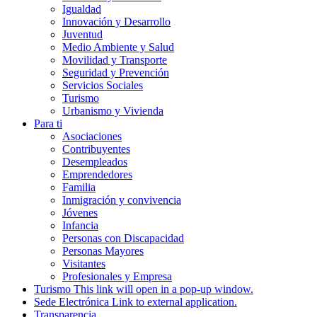
Igualdad
Innovación y Desarrollo
Juventud
Medio Ambiente y Salud
Movilidad y Transporte
Seguridad y Prevención
Servicios Sociales
Turismo
Urbanismo y Vivienda
Para ti
Asociaciones
Contribuyentes
Desempleados
Emprendedores
Familia
Inmigración y convivencia
Jóvenes
Infancia
Personas con Discapacidad
Personas Mayores
Visitantes
Profesionales y Empresa
Turismo
This link will open in a pop-up window.
Sede Electrónica
Link to external application.
Transparencia