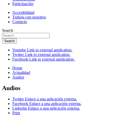
Participación
Accesibilidad
Trabaja con nosotros
Contacto
Search
Search
Youtube
Link to external application.
Twitter
Link to external application.
Facebook
Link to external application.
Home
Actualidad
Audios
Audios
Twitter
Enlace a una aplicación externa.
Facebook
Enlace a una aplicación externa.
Linkedin
Enlace a una aplicación externa.
Print