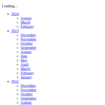
Loading...
2024
August
March
February
2023
December
November
October
September
August
June
May
April
March
February
January
2022
December
November
October
September
August