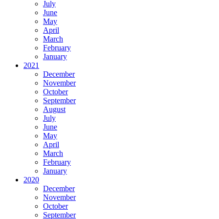
July
June
May
April
March
February
January
2021
December
November
October
September
August
July
June
May
April
March
February
January
2020
December
November
October
September